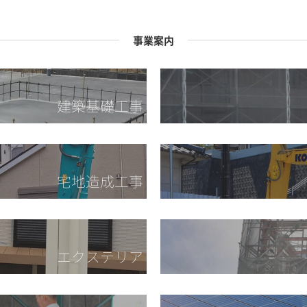
事業案内
建築基礎工事
宅地造成工事
エクステリア