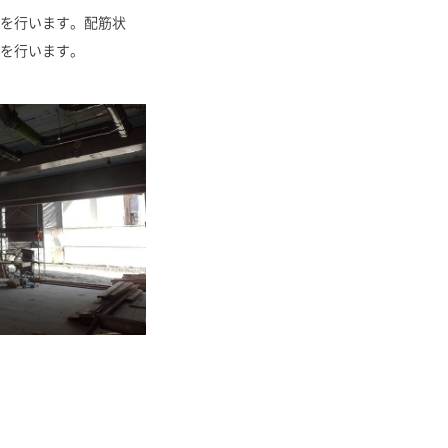
を行います。配筋状
を行います。