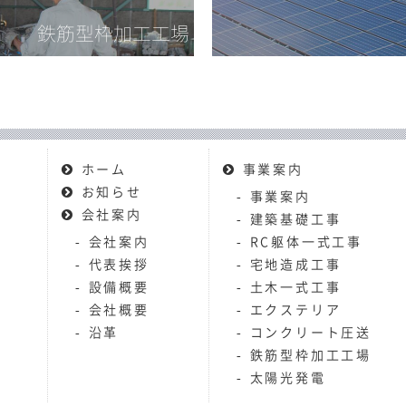
鉄筋型枠加工工場
ホーム
事業案内
お知らせ
事業案内
会社案内
建築基礎工事
会社案内
RC躯体一式工事
代表挨拶
宅地造成工事
設備概要
土木一式工事
会社概要
エクステリア
沿革
コンクリート圧送
鉄筋型枠加工工場
太陽光発電